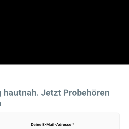
g hautnah. Jetzt Probehören
n
Deine E-Mail-Adresse
*