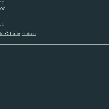
:00
:00
:00
te Öffnungszeiten