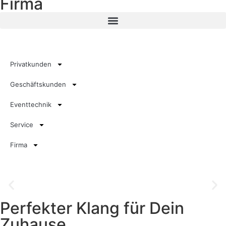
Firma
Privatkunden
Geschäftskunden
Eventtechnik
Service
Firma
Perfekter Klang für Dein
Audiolösung
Zuhause