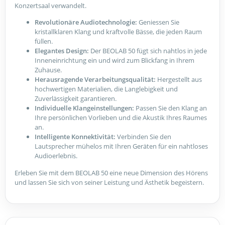
Konzertsaal verwandelt.
Revolutionäre Audiotechnologie:
Geniessen Sie
kristallklaren Klang und kraftvolle Bässe, die jeden Raum
füllen.
Elegantes Design:
Der BEOLAB 50 fügt sich nahtlos in jede
Inneneinrichtung ein und wird zum Blickfang in Ihrem
Zuhause.
Herausragende Verarbeitungsqualität:
Hergestellt aus
hochwertigen Materialien, die Langlebigkeit und
Zuverlässigkeit garantieren.
Individuelle Klangeinstellungen:
Passen Sie den Klang an
Ihre persönlichen Vorlieben und die Akustik Ihres Raumes
an.
Intelligente Konnektivität:
Verbinden Sie den
Lautsprecher mühelos mit Ihren Geräten für ein nahtloses
Audioerlebnis.
Erleben Sie mit dem BEOLAB 50 eine neue Dimension des Hörens
und lassen Sie sich von seiner Leistung und Ästhetik begeistern.