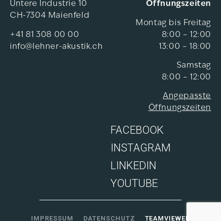
Untere Industrie 10
Öffnungszeiten
CH-7304 Maienfeld
Montag bis Freitag
+41 81 308 00 00
8:00 – 12:00
info@lehner-akustik.ch
13:00 – 18:00
Samstag
8:00 – 12:00
Angepasste
Öffnungszeiten
FACEBOOK
INSTAGRAM
LINKEDIN
YOUTUBE
IMPRESSUM
DATENSCHUTZ
TEAMVIEWER