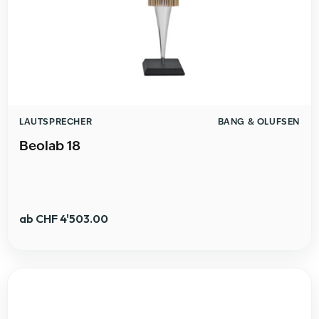
LAUTSPRECHER
BANG & OLUFSEN
Beolab 18
ab
CHF
4'503.00