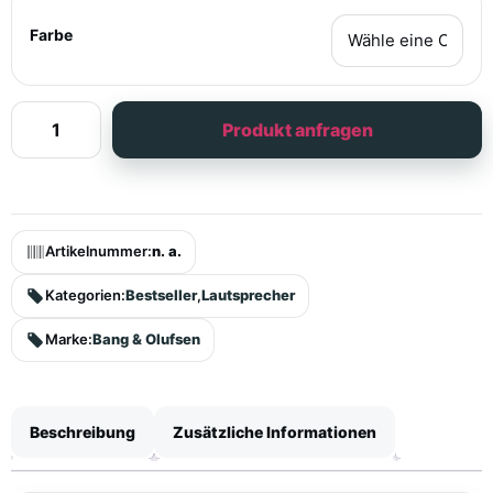
Farbe
Produkt anfragen
Artikelnummer:
n. a.
Kategorien:
Bestseller
,
Lautsprecher
Marke:
Bang & Olufsen
Beschreibung
Zusätzliche Informationen