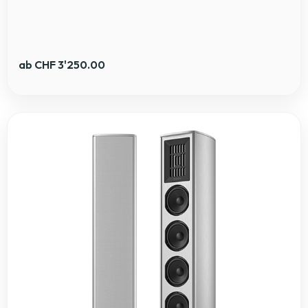
ab
CHF
3'250.00