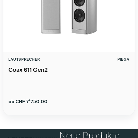
LAUTSPRECHER
PIEGA
Coax 611 Gen2
ab
CHF
7'750.00
Neue Produkte,