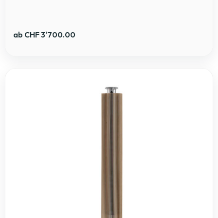
ab
CHF
3'700.00