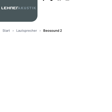
Start
›
Lautsprecher
›
Beosound 2