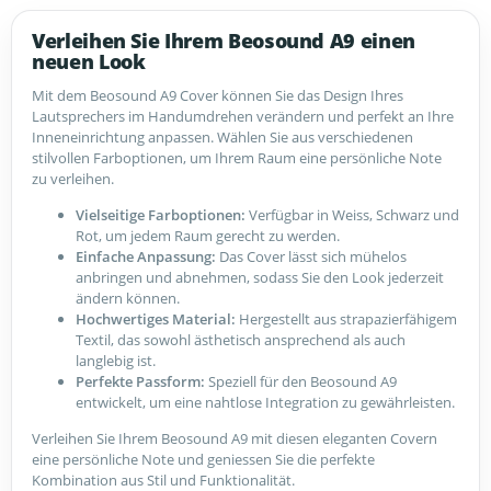
Verleihen Sie Ihrem Beosound A9 einen
neuen Look
Mit dem Beosound A9 Cover können Sie das Design Ihres
Lautsprechers im Handumdrehen verändern und perfekt an Ihre
Inneneinrichtung anpassen. Wählen Sie aus verschiedenen
stilvollen Farboptionen, um Ihrem Raum eine persönliche Note
zu verleihen.
Vielseitige Farboptionen:
Verfügbar in Weiss, Schwarz und
Rot, um jedem Raum gerecht zu werden.
Einfache Anpassung:
Das Cover lässt sich mühelos
anbringen und abnehmen, sodass Sie den Look jederzeit
ändern können.
Hochwertiges Material:
Hergestellt aus strapazierfähigem
Textil, das sowohl ästhetisch ansprechend als auch
langlebig ist.
Perfekte Passform:
Speziell für den Beosound A9
entwickelt, um eine nahtlose Integration zu gewährleisten.
Verleihen Sie Ihrem Beosound A9 mit diesen eleganten Covern
eine persönliche Note und geniessen Sie die perfekte
Kombination aus Stil und Funktionalität.