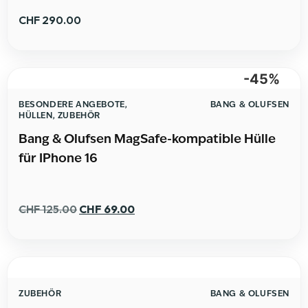
CHF
290.00
-45%
BESONDERE ANGEBOTE
,
BANG & OLUFSEN
HÜLLEN
,
ZUBEHÖR
Bang & Olufsen MagSafe-kompatible Hülle
für IPhone 16
CHF
125.00
CHF
69.00
ZUBEHÖR
BANG & OLUFSEN