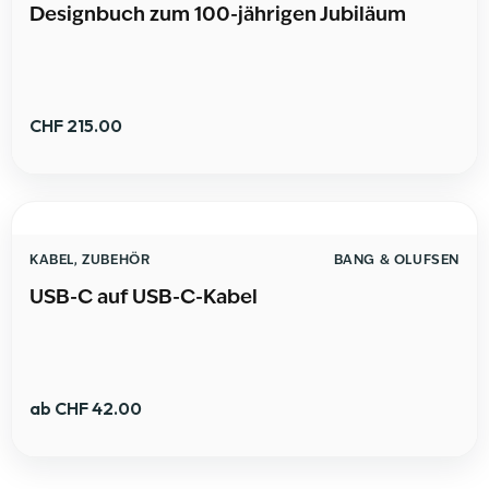
Designbuch zum 100-jährigen Jubiläum
CHF
215.00
KABEL
,
ZUBEHÖR
BANG & OLUFSEN
USB-C auf USB-C-Kabel
ab
CHF
42.00