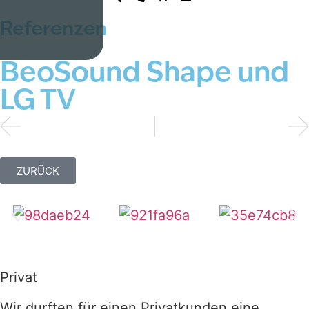
Referenzen
BeoSound Shape und
LG TV
ZURÜCK
Privat
Wir durften für einen Privatkunden eine