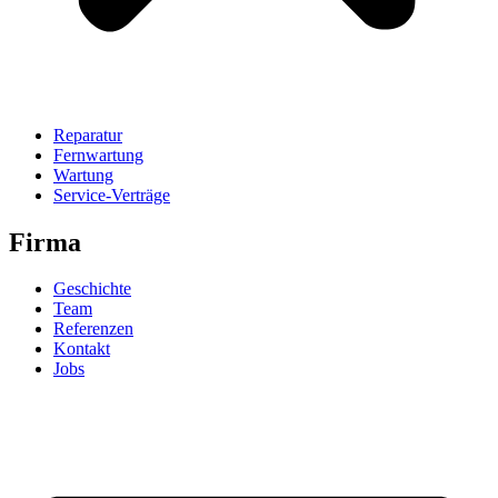
Reparatur
Fernwartung
Wartung
Service-Verträge
Firma
Geschichte
Team
Referenzen
Kontakt
Jobs