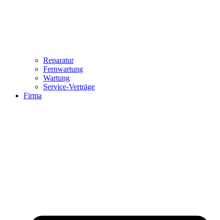
Reparatur
Fernwartung
Wartung
Service-Verträge
Firma