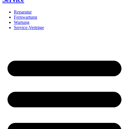
Reparatur
Fernwartung
Wartung
Service-Verträge